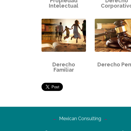
Propiedad
Derecho
Intelectual
Corporativ
Derecho
Derecho Pen
Familiar
Mexican Consulting