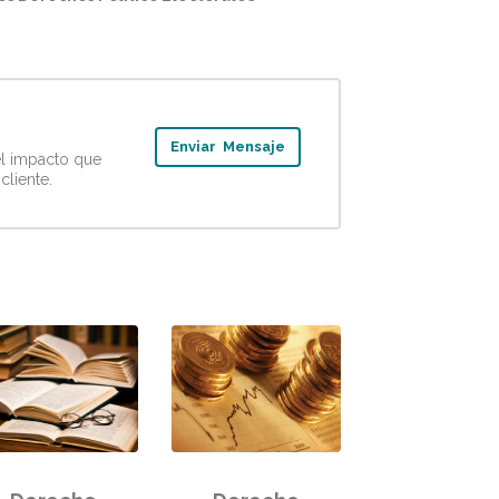
Enviar Mensaje
el impacto que
cliente.