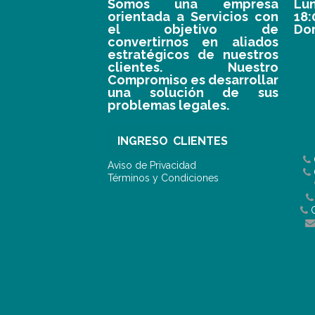
Somos una empresa
Lun
orientada a Servicios con
18
el objetivo de
Do
convertirnos en aliados
estratégicos de nuestros
clientes. Nuestro
Compromiso es desarrollar
una solución de sus
problemas legales.
INGRESO CLIENTES
Aviso de Privacidad
Términos y Condiciones
C