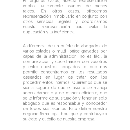
En algunos casos, nuestra representación
implica únicamente asuntos de bienes
raíces. En otros casos, ofrecemos
representación inmobiliario en conjunto con
otros servicios legales y coordinamos
nuestra representación para evitar la
duplicación y la ineficiencia.
A diferencia de un bufete de abogados de
varios estados o multi -office gravados por
capas de la administración, no es fácil la
comunicación y coordinación con vosotros
y entre nuestros abogados lo que nos
permite concentrarnos en los resultados
deseados en lugar de tratar con los
procedimientos internos. Queremos que se
sienta seguro de que el asunto se maneja
adecuadamente y de manera eficiente, que
se le informe de su situación y tener un solo
abogado que es responsable y conocedor
de todos sus asuntos. Esto define nuestro
negocio firma legal boutique, y contribuye a
su éxito y el éxito de nuestra empresa.