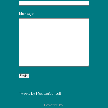
Mensaje
*
Tweets by MexicanConsult
Powered by