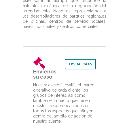
este valor al tiempo que reconoce la
naturaleza dinámica de la negociación del
arrendamiento. Nosotros representamos a
los desarrolladores de parques regionales
de oficinas, centros de servicio locales,
naves industriales y centros comerciales.
Enviar Caso
Envíenos
su caso
Nuestra asesoría evalúa el marco
operativo de cada cliente, los
grupos de interés, así como
también el impacto que tienen
nuestras recomendaciones en
todos los aspectos que influyen
dentro del ámbito de acción de
nuestro cliente.