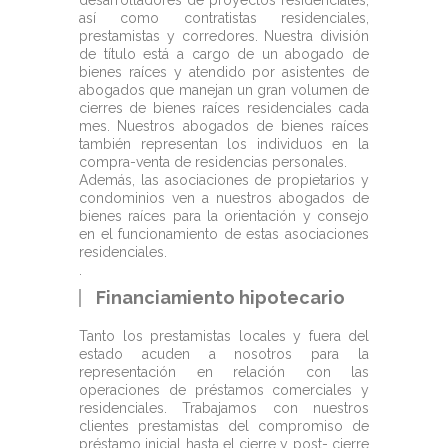
desarrolladores de proyectos residenciales,
así como contratistas residenciales,
prestamistas y corredores. Nuestra división
de título está a cargo de un abogado de
bienes raíces y atendido por asistentes de
abogados que manejan un gran volumen de
cierres de bienes raíces residenciales cada
mes. Nuestros abogados de bienes raíces
también representan los individuos en la
compra-venta de residencias personales.
Además, las asociaciones de propietarios y
condominios ven a nuestros abogados de
bienes raíces para la orientación y consejo
en el funcionamiento de estas asociaciones
residenciales.
.
Financiamiento hipotecario
Tanto los prestamistas locales y fuera del
estado acuden a nosotros para la
representación en relación con las
operaciones de préstamos comerciales y
residenciales. Trabajamos con nuestros
clientes prestamistas del compromiso de
préstamo inicial hasta el cierre y post- cierre