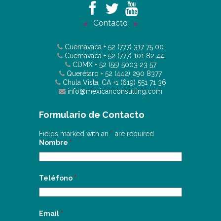
Contacto
Cuernavaca
+ 52 (777) 317 75 00
Cuernavaca
+ 52 (777) 101 82 44
CDMX
+ 52 (55) 5003 23 57
Querétaro
+ 52 (442) 290 8377
Chula Vista, CA
+1 (619) 551 71 36
info@mexicanconsulting.com
Formulario de Contacto
Fields marked with an
*
are required
Nombre
*
Teléfono
*
Email
*