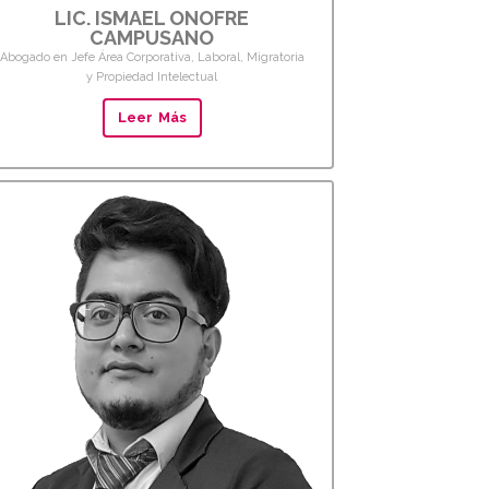
LIC. ISMAEL ONOFRE
CAMPUSANO
Abogado en Jefe Área Corporativa, Laboral, Migratoria
y Propiedad Intelectual
Leer Más