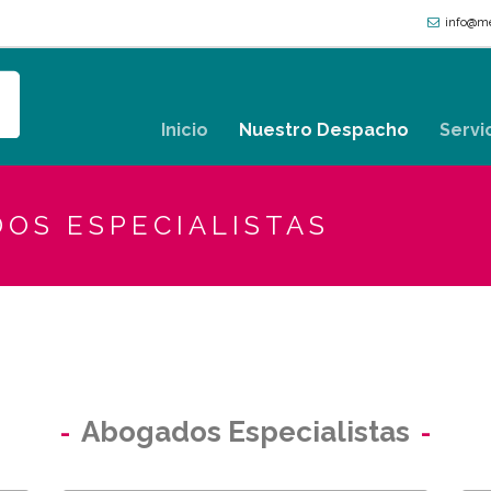
info@me
Inicio
Nuestro Despacho
Servi
OS ESPECIALISTAS
Abogados Especialistas