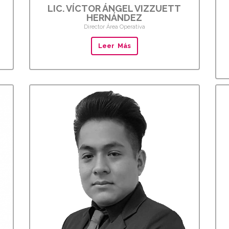
LIC. VÍCTOR ÁNGEL VIZZUETT
HERNÁNDEZ
Director Área Operativa
Leer Más