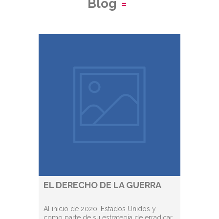
Blog
EL DERECHO DE LA GUERRA
Al inicio de 2020, Estados Unidos y
como parte de su estrategia de erradicar