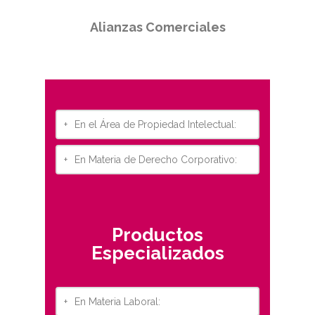
Alianzas Comerciales
+
En el Área de Propiedad Intelectual:
+
En Materia de Derecho Corporativo:
Productos
Especializados
+
En Materia Laboral: