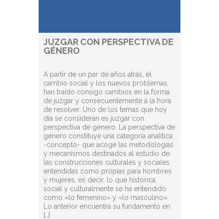
JUZGAR CON PERSPECTIVA DE
GÉNERO
A partir de un par de años atrás, el
cambio social y los nuevos problemas,
han traído consigo cambios en la forma
de juzgar y consecuentemente a la hora
de resolver. Uno de los temas que hoy
día se consideran es juzgar con
perspectiva de género. La perspectiva de
género constituye una categoría analítica
-concepto- que acoge las metodologías
y mecanismos destinados al estudio de
las construcciones culturales y sociales
entendidas como propias para hombres
y mujeres, es decir, lo que histórica,
social y culturalmente se ha entendido
como «lo femenino» y «lo masculino».
Lo anterior encuentra su fundamento en
[…]