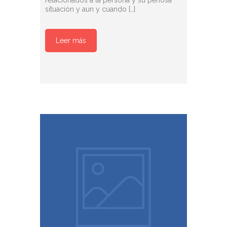
situación y aun y cuando […]
Leer más