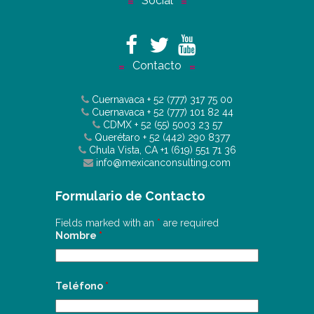
Social
Contacto
Cuernavaca
+ 52 (777) 317 75 00
Cuernavaca
+ 52 (777) 101 82 44
CDMX
+ 52 (55) 5003 23 57
Querétaro
+ 52 (442) 290 8377
Chula Vista, CA
+1 (619) 551 71 36
info@mexicanconsulting.com
Formulario de Contacto
Fields marked with an
*
are required
Nombre
*
Teléfono
*