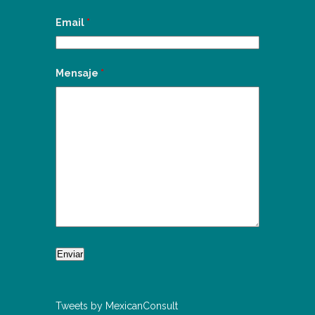
Email
*
Mensaje
*
Tweets by MexicanConsult