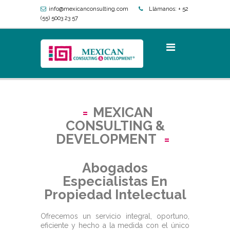
info@mexicanconsulting.com
Llámanos:
+ 52
(55) 5003 23 57
MEXICAN
CONSULTING &
DEVELOPMENT
Abogados
Especialistas En
Propiedad Intelectual
Ofrecemos un servicio integral, oportuno,
eficiente y hecho a la medida con el único