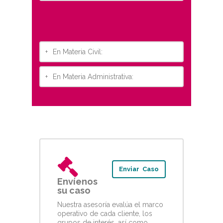
+
En Materia Civil:
+
En Materia Administrativa:
Enviar Caso
Envíenos
su caso
Nuestra asesoría evalúa el marco
operativo de cada cliente, los
grupos de interés, así como