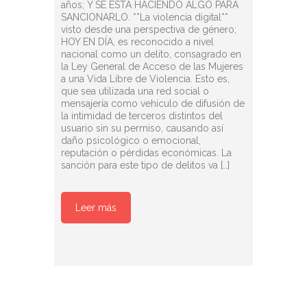
años; Y SE ESTÁ HACIENDO ALGO PARA
SANCIONARLO. **La violencia digital**
visto desde una perspectiva de género;
HOY EN DÍA, es reconocido a nivel
nacional como un delito, consagrado en
la Ley General de Acceso de las Mujeres
a una Vida Libre de Violencia. Esto es,
que sea utilizada una red social o
mensajería como vehículo de difusión de
la intimidad de terceros distintos del
usuario sin su permiso, causando así
daño psicológico o emocional,
reputación o pérdidas económicas. La
sanción para este tipo de delitos va […]
Leer más