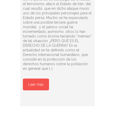
el terrorismo, atacó al Estado de Irán, del
cual resultó, que en dicho ataque murió
uno de los principales personajes para el
Estado persa. Mucho se ha especulado
sobre una posible tercera guerra
mundial, y el pánico social ha
incrementado, asimismo, otros lo han
tomado como broma haciendo “memes”
de tal situación. ¿PERO QUÉ ES EL
DERECHO DE LA GUERRA? En la
actualidad se ha definido como el
Derecho internacional humanitario, que
consiste en la protección de los
derechos humanos sobre la población
en general que […]
Leer más