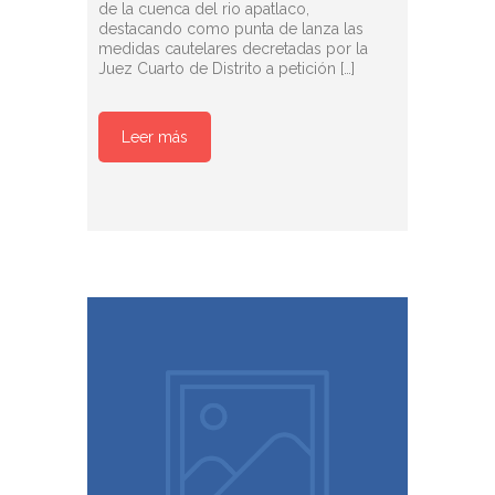
de la cuenca del rio apatlaco,
destacando como punta de lanza las
medidas cautelares decretadas por la
Juez Cuarto de Distrito a petición […]
Leer más