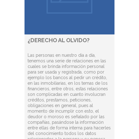
¿DERECHO AL OLVIDO?
Las personas en nuestro día a día,
tenemos una serie de relaciones en las
cuales se brinda información personal
para ser usada y registrada, como por
ejemplo los bancos al pedir un crédito,
en las inmobiliarias, en los temas de los
financieros, entre otros, estas relaciones
son complicadas en cuanto involucran
créditos, prestamos, peticiones,
obligaciones en general, pues al
momento de incumplir con esto, el
deudor o moroso es señalado por las
compañías, pasándose la información
entre ellas de forma interna para hacerles
del conocimiento todos los datos
relacionados a la persona y su penosa