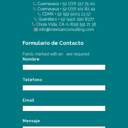
Cuernavaca
+ 52 (777) 317 75 00
Cuernavaca
+ 52 (777) 101 82 44
CDMX
+ 52 (55) 5003 23 57
Querétaro
+ 52 (442) 290 8377
Chula Vista, CA
+1 (619) 551 71 36
info@mexicanconsulting.com
Formulario de Contacto
Fields marked with an
*
are required
Nombre
*
Teléfono
*
Email
*
Mensaje
*