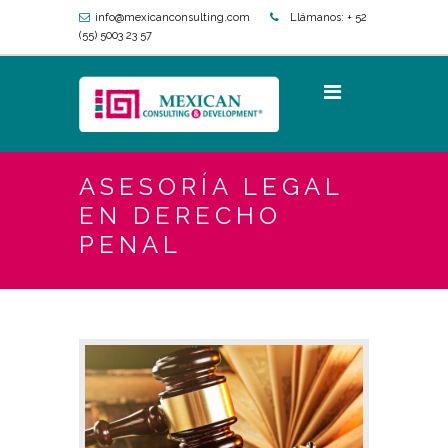
info@mexicanconsulting.com
Llámanos:
+ 52
(55) 5003 23 57
ASESORÍA LEGAL
EN DERECHO
PENAL