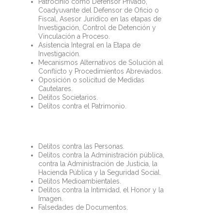
Patrocinio como Defensor Privado,
Coadyuvante del Defensor de Oficio o
Fiscal, Asesor Jurídico en las etapas de
Investigación, Control de Detención y
Vinculación a Proceso.
Asistencia Integral en la Etapa de
Investigación.
Mecanismos Alternativos de Solución al
Conflicto y Procedimientos Abreviados.
Oposición o solicitud de Medidas
Cautelares.
Delitos Societarios.
Delitos contra el Patrimonio.
Delitos contra las Personas.
Delitos contra la Administración pública,
contra la Administración de Justicia, la
Hacienda Pública y la Seguridad Social.
Delitos Medioambientales.
Delitos contra la Intimidad, el Honor y la
Imagen.
Falsedades de Documentos.