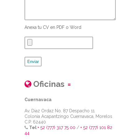
Anexa tu CV en PDF o Word
Oficinas
Cuernavaca
Av. Diaz Ordaz No. 87 Despacho 11
Colonia Acapantzingo Cuernavaca, Morelos
C.P. 62440
Tel
:
+ 52 (777) 317 75 00
/
+ 52 (777) 101 82
44