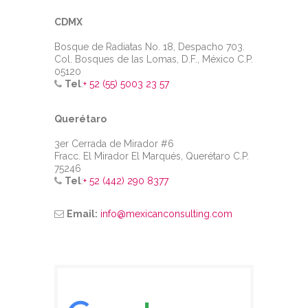
CDMX
Bosque de Radiatas No. 18, Despacho 703.
Col. Bosques de las Lomas, D.F., México C.P.
05120
Tel
:
+ 52 (55) 5003 23 57
Querétaro
3er Cerrada de Mirador #6
Fracc. El Mirador El Marqués, Querétaro C.P.
75246
Tel
:
+ 52 (442) 290 8377
Email:
info@mexicanconsulting.com