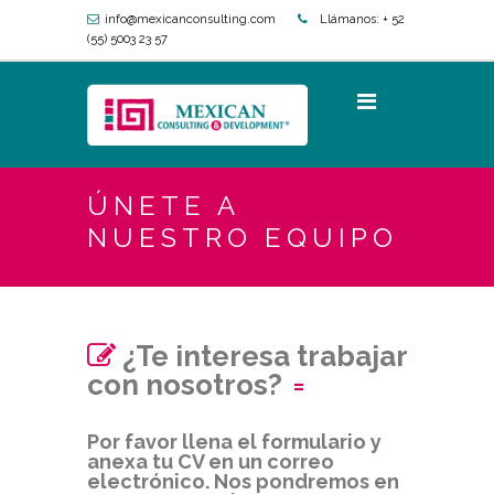
info@mexicanconsulting.com
Llámanos:
+ 52
(55) 5003 23 57
ÚNETE A
NUESTRO EQUIPO
¿Te interesa trabajar
con nosotros?
Por favor llena el formulario y
anexa tu CV en un correo
electrónico. Nos pondremos en