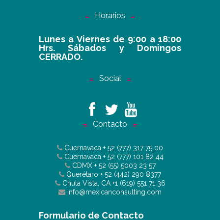
Horarios
Lunes a Viernes de 9:00 a 18:00
Hrs. Sábados y Domingos
CERRADO.
Social
Contacto
Cuernavaca
+ 52 (777) 317 75 00
Cuernavaca
+ 52 (777) 101 82 44
CDMX
+ 52 (55) 5003 23 57
Querétaro
+ 52 (442) 290 8377
Chula Vista, CA
+1 (619) 551 71 36
info@mexicanconsulting.com
Formulario de Contacto