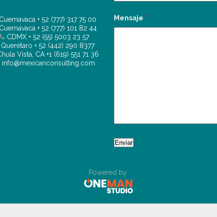
Mensaje
*
Cuernavaca
+ 52 (777) 317 75 00
Cuernavaca
+ 52 (777) 101 82 44
CDMX
+ 52 (55) 5003 23 57
Querétaro
+ 52 (442) 290 8377
hula Vista, CA
+1 (619) 551 71 36
info@mexicanconsulting.com
Powered by