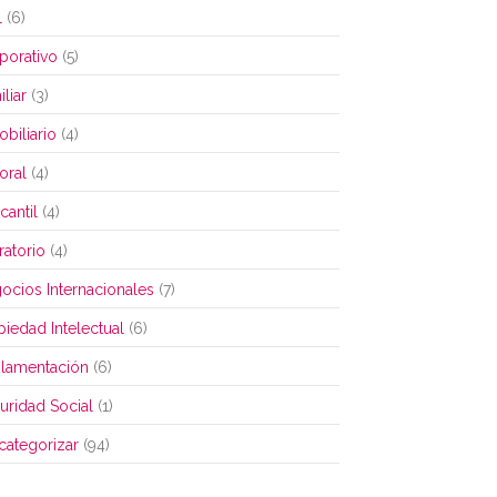
l
(6)
porativo
(5)
liar
(3)
obiliario
(4)
oral
(4)
cantil
(4)
ratorio
(4)
ocios Internacionales
(7)
piedad Intelectual
(6)
lamentación
(6)
uridad Social
(1)
 categorizar
(94)