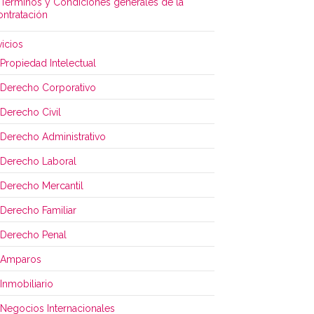
Términos y Condiciones generales de la
ontratación
vicios
Propiedad Intelectual
Derecho Corporativo
Derecho Civil
Derecho Administrativo
Derecho Laboral
Derecho Mercantil
Derecho Familiar
Derecho Penal
Amparos
Inmobiliario
Negocios Internacionales