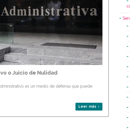
c
Ser
vo o Juicio de Nulidad
 Administrativo es un medio de defensa que puede
Leer más ›