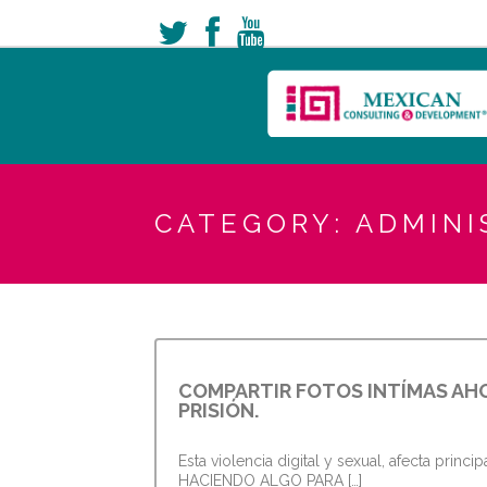
CATEGORY: ADMINI
COMPARTIR FOTOS INTÍMAS AH
PRISIÓN.
Esta violencia digital y sexual, afecta prin
HACIENDO ALGO PARA […]