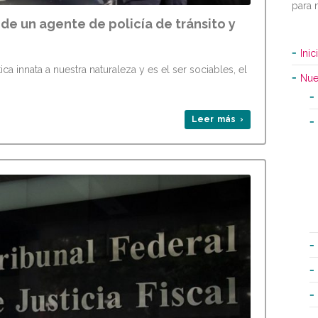
para 
de un agente de policía de tránsito y
Inic
 innata a nuestra naturaleza y es el ser sociables, el
Nue
Leer más ›