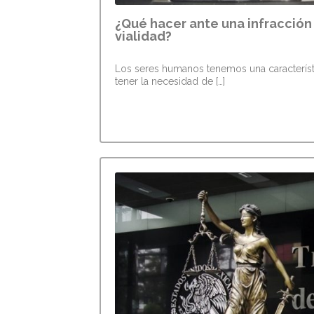
¿Qué hacer ante una infracción 
vialidad?
Los seres humanos tenemos una característica
tener la necesidad de […]