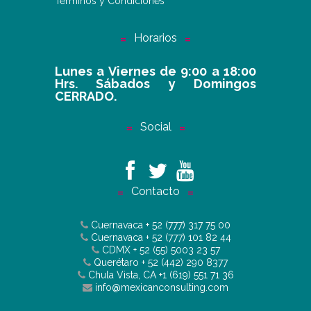
Términos y Condiciones
Horarios
Lunes a Viernes de 9:00 a 18:00
Hrs. Sábados y Domingos
CERRADO.
Social
Contacto
Cuernavaca
+ 52 (777) 317 75 00
Cuernavaca
+ 52 (777) 101 82 44
CDMX
+ 52 (55) 5003 23 57
Querétaro
+ 52 (442) 290 8377
Chula Vista, CA
+1 (619) 551 71 36
info@mexicanconsulting.com