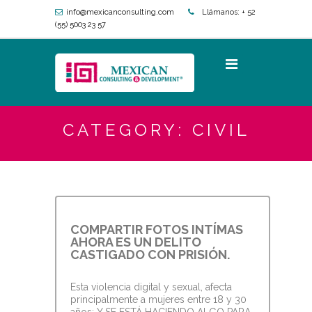
info@mexicanconsulting.com
Llámanos:
+ 52
(55) 5003 23 57
CATEGORY: CIVIL
COMPARTIR FOTOS INTÍMAS
AHORA ES UN DELITO
CASTIGADO CON PRISIÓN.
Esta violencia digital y sexual, afecta
principalmente a mujeres entre 18 y 30