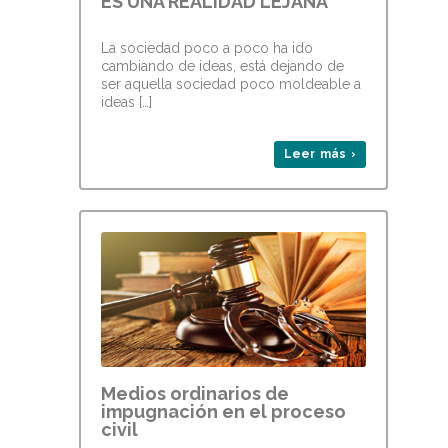
ES UNA REALIDAD LEJANA
La sociedad poco a poco ha ido
cambiando de ideas, está dejando de
ser aquella sociedad poco moldeable a
ideas […]
Leer más ›
Medios ordinarios de
impugnación en el proceso
civil