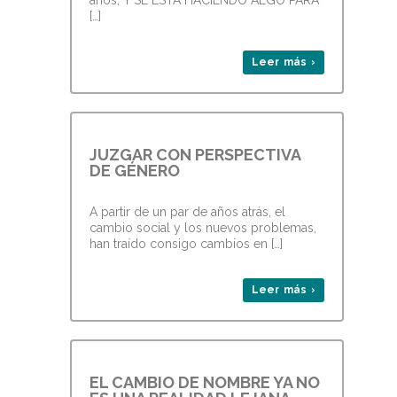
años; Y SE ESTÁ HACIENDO ALGO PARA
[…]
Leer más ›
JUZGAR CON PERSPECTIVA
DE GÉNERO
A partir de un par de años atrás, el
cambio social y los nuevos problemas,
han traído consigo cambios en […]
Leer más ›
EL CAMBIO DE NOMBRE YA NO