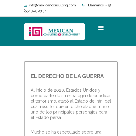
info@mexicanconsulting.com
Llámanos:
+ 52
(55) 5003 23 57
EL DERECHO DE LA GUERRA
Al inicio de 2020, Estados Unidos y
como parte de su estrategia de erradicar
el terrorismo, atacó al Estado de Irán, del
cual resultó, que en dicho ataque murió
uno de los principales personajes para
el Estado persa.
Mucho se ha especulado sobre una