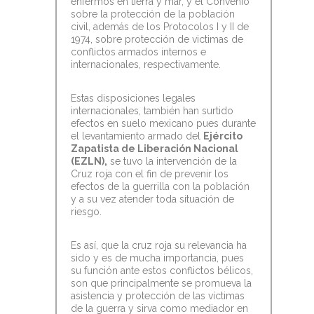
enfermos en tierra y mar, y el Convenio
sobre la protección de la población
civil, además de los Protocolos I y II de
1974, sobre protección de victimas de
conflictos armados internos e
internacionales, respectivamente.
Estas disposiciones legales
internacionales, también han surtido
efectos en suelo mexicano pues durante
el levantamiento armado del
Ejército
Zapatista de Liberación Nacional
(EZLN),
se tuvo la intervención de la
Cruz roja con el fin de prevenir los
efectos de la guerrilla con la población
y a su vez atender toda situación de
riesgo.
Es así, que la cruz roja su relevancia ha
sido y es de mucha importancia, pues
su función ante estos conflictos bélicos,
son que principalmente se promueva la
asistencia y protección de las víctimas
de la guerra y sirva como mediador en