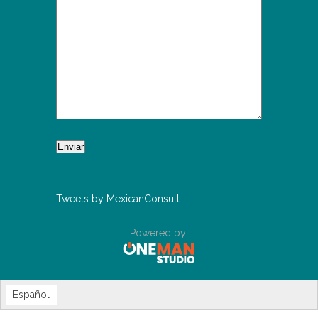
Tweets by MexicanConsult
Powered by
Español