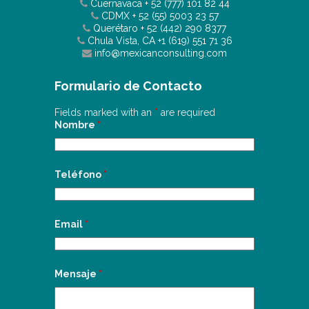
Cuernavaca
+ 52 (777) 101 82 44
CDMX
+ 52 (55) 5003 23 57
Querétaro
+ 52 (442) 290 8377
Chula Vista, CA
+1 (619) 551 71 36
info@mexicanconsulting.com
Formulario de Contacto
Fields marked with an
*
are required
Nombre
*
Teléfono
*
Email
*
Mensaje
*