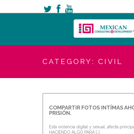
CATEGORY: CIVIL
COMPARTIR FOTOS INTÍMAS AH
PRISIÓN.
Esta violencia digital y sexual, afecta prin
HACIENDO ALGO PARA […]