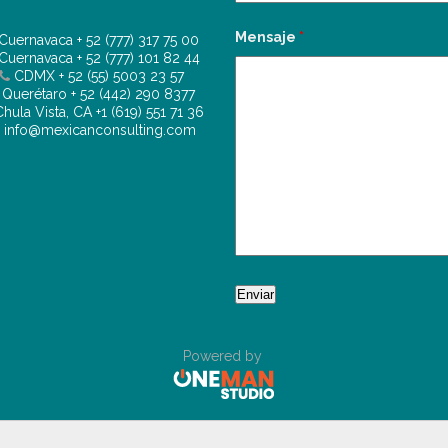
Mensaje
*
Cuernavaca
+ 52 (777) 317 75 00
Cuernavaca
+ 52 (777) 101 82 44
CDMX
+ 52 (55) 5003 23 57
Querétaro
+ 52 (442) 290 8377
hula Vista, CA
+1 (619) 551 71 36
info@mexicanconsulting.com
Powered by