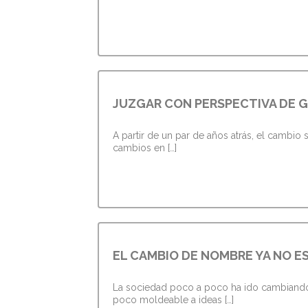
JUZGAR CON PERSPECTIVA DE 
A partir de un par de años atrás, el cambio
cambios en […]
EL CAMBIO DE NOMBRE YA NO E
La sociedad poco a poco ha ido cambiando 
poco moldeable a ideas […]