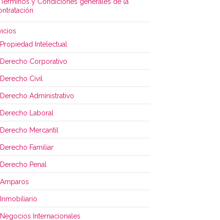
Términos y Condiciones generales de la
ontratación
vicios
Propiedad Intelectual
Derecho Corporativo
Derecho Civil
Derecho Administrativo
Derecho Laboral
Derecho Mercantil
Derecho Familiar
Derecho Penal
Amparos
Inmobiliario
Negocios Internacionales