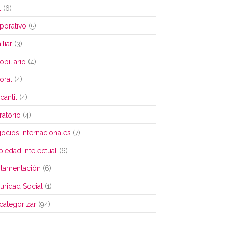
l
(6)
porativo
(5)
liar
(3)
obiliario
(4)
oral
(4)
cantil
(4)
ratorio
(4)
ocios Internacionales
(7)
piedad Intelectual
(6)
lamentación
(6)
uridad Social
(1)
 categorizar
(94)