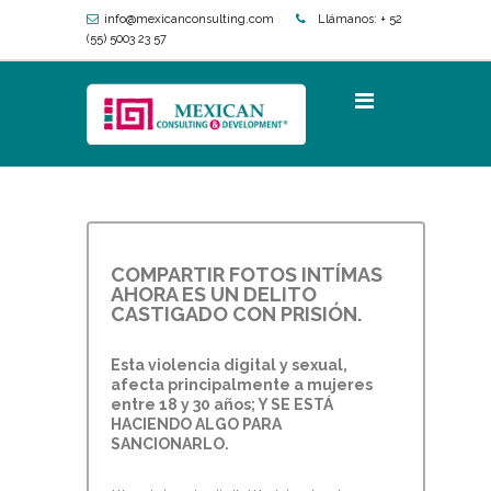
info@mexicanconsulting.com
Llámanos:
+ 52
(55) 5003 23 57
COMPARTIR FOTOS INTÍMAS
AHORA ES UN DELITO
CASTIGADO CON PRISIÓN.
Esta violencia digital y sexual,
afecta principalmente a mujeres
entre 18 y 30 años; Y SE ESTÁ
HACIENDO ALGO PARA
SANCIONARLO.