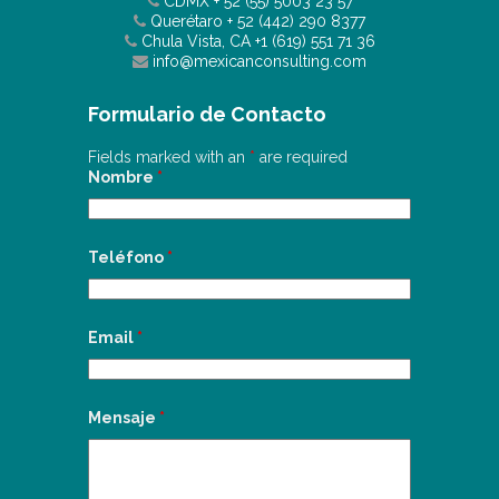
CDMX
+ 52 (55) 5003 23 57
Querétaro
+ 52 (442) 290 8377
Chula Vista, CA
+1 (619) 551 71 36
info@mexicanconsulting.com
Formulario de Contacto
Fields marked with an
*
are required
Nombre
*
Teléfono
*
Email
*
Mensaje
*