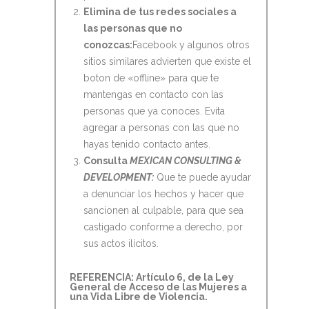
Elimina de tus r
edes sociales a
las personas que no
conozcas:
Facebook y algunos otros
sitios similares advierten que existe el
boton de «offline» para que te
mantengas en contacto con las
personas que ya conoces. Evita
agregar a personas con las que no
hayas tenido contacto antes.
Consulta
MEXICAN C
ONSULTING &
DEVELOPMENT:
Que te puede ayudar
a denunciar los hechos y hacer que
sancionen al culpable, para que sea
castigado conforme a derecho, por
sus actos ilícitos.
REFERENCIA: Artículo 6, de la Ley
General de Acceso de las Mujeres a
una Vida Libre de Violencia.