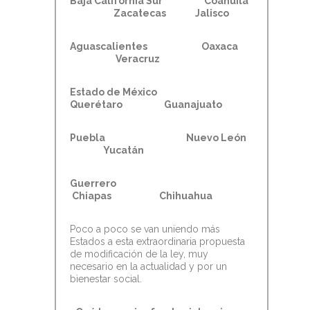
Baja California Sur Coahuila
Zacatecas Jalisco
Aguascalientes Oaxaca
Veracruz
Estado de México
Querétaro Guanajuato
Puebla Nuevo León
Yucatán
Guerrero
Chiapas Chihuahua
Poco a poco se van uniendo más
Estados a esta extraordinaria propuesta
de modificación de la ley, muy
necesario en la actualidad y por un
bienestar social.