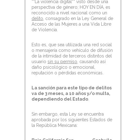
**La violencia digital** visto desde una
perspectiva de género; HOY EN DÍA, es
reconocido a nivel nacional como un
delito
, consagrado en la Ley General de
Acceso de las Mujeres a una Vida Libre
de Violencia.
Esto es, que sea utilizada una red social
o mensajería como vehículo de difusión
de la intimidad de terceros distintos del
usuario
sin su permiso
, causando así
daño psicológico o emocional,
reputación o pérdidas económicas.
La sanción para este tipo de delitos
va de 3 meses, a 10 años y/o multa,
dependiendo del Estado
.
Sin embargo, esta Ley se encuentra
aprobada por los siguientes Estados de
la República Mexicana: