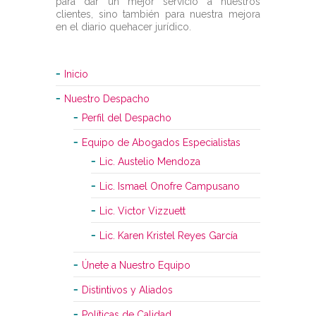
para dar un mejor servicio a nuestros
clientes, sino también para nuestra mejora
en el diario quehacer jurídico.
Inicio
Nuestro Despacho
Perfil del Despacho
Equipo de Abogados Especialistas
Lic. Austelio Mendoza
Lic. Ismael Onofre Campusano
Lic. Victor Vizzuett
Lic. Karen Kristel Reyes García
Únete a Nuestro Equipo
Distintivos y Aliados
Políticas de Calidad