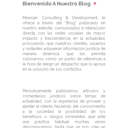
Bienvenido A Nuestro Blog
Mexican Consulting & Development, te
ofrece a través del “Blog” publicado en
nuestro website, comunicados e interacción
directa con las redes sociales de mayor
impacto y trascendencia en la actualidad,
procurando que nuestros clientes, usuarios
y visitantes adquieran información jurídica de
manera dinámica, que les permita
colocarnos como un punto de referencia a
la hora de elegir un despacho que lo apoye
en la solución de sus conflictos.
Periódicamente publicamos artículos y
comentarios jurídicos sobre temas de
actualidad, con la esperanza de proveer y
alentar el interés haciendo del conocimiento
a la sociedad la posibilidad de los
beneficios o riesgos inminentes que ante
una práctica habitual muchas veces
desconocemos, hasta que se nos crea un