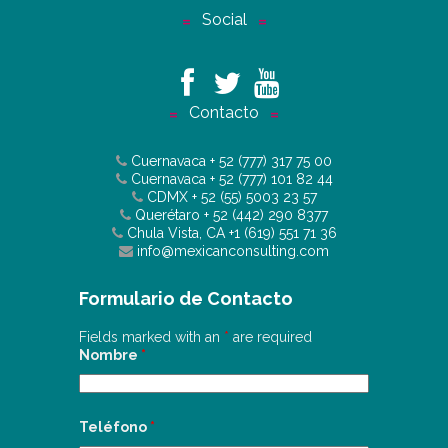
Social
Contacto
Cuernavaca
+ 52 (777) 317 75 00
Cuernavaca
+ 52 (777) 101 82 44
CDMX
+ 52 (55) 5003 23 57
Querétaro
+ 52 (442) 290 8377
Chula Vista, CA
+1 (619) 551 71 36
info@mexicanconsulting.com
Formulario de Contacto
Fields marked with an
*
are required
Nombre
*
Teléfono
*