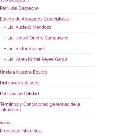
stro Despacho
Perfil del Despacho
Equipo de Abogados Especialistas
Lic. Austelio Mendoza
Lic. Ismael Onofre Campusano
Lic. Victor Vizzuett
Lic. Karen Kristel Reyes García
Únete a Nuestro Equipo
Distintivos y Aliados
Políticas de Calidad
Términos y Condiciones generales de la
ontratación
vicios
Propiedad Intelectual