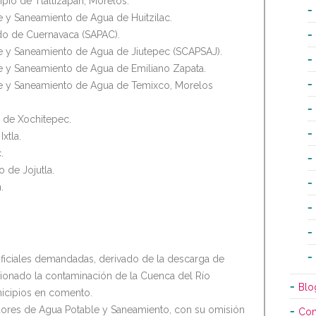
pio de Tlaltizapán, Morelos.
 y Saneamiento de Agua de Huitzilac.
ado de Cuernavaca (SAPAC).
e y Saneamiento de Agua de Jiutepec (SCAPSAJ).
e y Saneamiento de Agua de Emiliano Zapata.
e y Saneamiento de Agua de Temixco, Morelos
 de Xochitepec.
xtla.
.
 de Jojutla.
.
ficiales demandadas, derivado de la descarga de
sionado la contaminación de la Cuenca del Río
Blo
nicipios en comento.
ores de Agua Potable y Saneamiento, con su omisión
Con