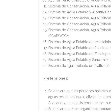
Ayuntamiento Constitucional del Munici
Sistema de Conservación, Agua Potable
Sistema de Agua Potable y Alcantarill
Sistema de Conservación, Agua Potabl
Sistema de Conservación, Agua Potabl
Sistema de Conservación, Agua Potabl
(SCAPSATCM).
Sistema de Agua Potable del Municipio
Sistema de Agua Potable de Puente de I
Sistema de Agua Potable de Zacatepec
Sistema de Agua Potable y Saneamiento
Sistema de agua potable de Tlaltizapán
Pretensiones:
Se declare que las personas morales o
aguas residuales que realizan han oca
Apatlaco y los ecosistemas de los mu
Se declare que los organismos operad