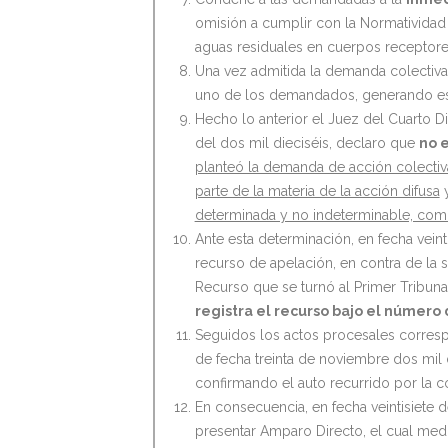
omisión a cumplir con la Normatividad
aguas residuales en cuerpos receptore
Una vez admitida la demanda colectiva
uno de los demandados, generando est
Hecho lo anterior el Juez del Cuarto Di
del dos mil dieciséis, declaro que
no 
planteó la demanda de acción colectiva
parte de la materia de la acción difusa
y
determinada y no indeterminable, como 
Ante esta determinación, en fecha veint
recurso de apelación, en contra de la s
Recurso que se turnó al Primer Tribuna
registra el recurso bajo el número 
Seguidos los actos procesales corresp
de fecha treinta de noviembre dos mil 
confirmando el auto recurrido por la co
En consecuencia, en fecha veintisiete d
presentar Amparo Directo, el cual med