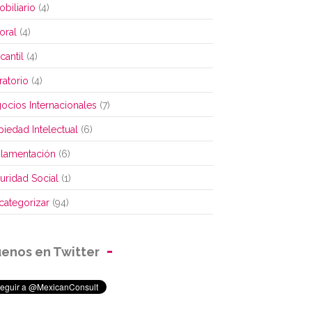
obiliario
(4)
oral
(4)
cantil
(4)
ratorio
(4)
ocios Internacionales
(7)
piedad Intelectual
(6)
lamentación
(6)
uridad Social
(1)
 categorizar
(94)
uenos en Twitter