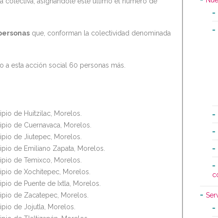
Nue
 colectiva, asignándole este último el número de
personas
que, conforman la colectividad denominada
 a esta acción social 60 personas más.
pio de Huitzilac, Morelos.
ipio de Cuernavaca, Morelos.
ipio de Jiutepec, Morelos.
ipio de Emiliano Zapata, Morelos.
ipio de Temixco, Morelos.
ipio de Xochitepec, Morelos.
c
pio de Puente de Ixtla, Morelos.
ipio de Zacatepec, Morelos.
Ser
pio de Jojutla, Morelos.