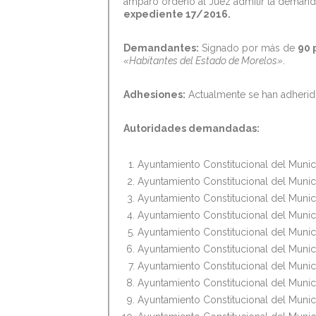
amparo ordenó al Juez admitir la demanda
expediente 17/2016.
D
emandantes:
Signado por más de
90 
«Habitantes del Estado de Morelos»
.
Adhesiones:
Actualmente se han adherido
Autoridades demandadas:
Ayuntamiento Constitucional del Munici
Ayuntamiento Constitucional del Munic
Ayuntamiento Constitucional del Munic
Ayuntamiento Constitucional del Munic
Ayuntamiento Constitucional del Munic
Ayuntamiento Constitucional del Munic
Ayuntamiento Constitucional del Munici
Ayuntamiento Constitucional del Munic
Ayuntamiento Constitucional del Munici